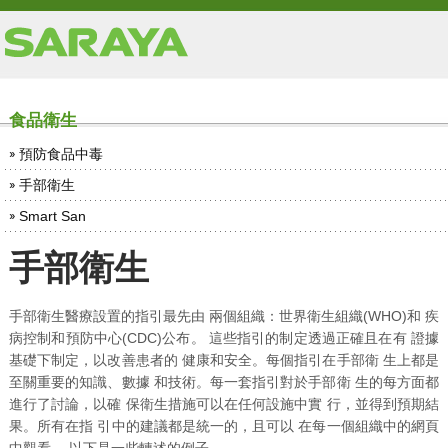
食品衛生
預防食品中毒
手部衛生
Smart San
手部衛生
手部衛生醫療設置的指引最先由 兩個組織：世界衛生組織(WHO)和 疾
病控制和預防中心(CDC)公布。 這些指引的制定透過正確且在有 證據
基礎下制定，以改善患者的 健康和安全。每個指引在手部衛 生上都是
至關重要的知識、數據 和技術。每一套指引對於手部衛 生的每方面都
進行了討論，以確 保衛生措施可以在任何設施中實 行，並得到預期結
果。所有在指 引中的建議都是統一的，且可以 在每一個組織中的網頁