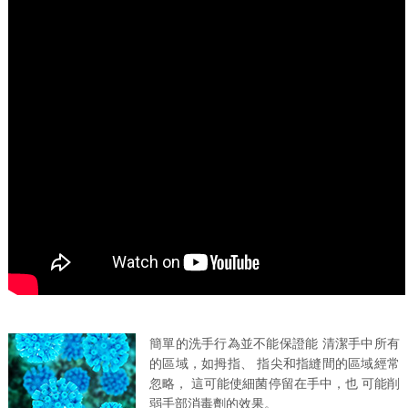
簡單的洗手行為並不能保證能 清潔手中所有
的區域，如拇指、 指尖和指縫間的區域經常
忽略， 這可能使細菌停留在手中，也 可能削
弱手部消毒劑的效果。