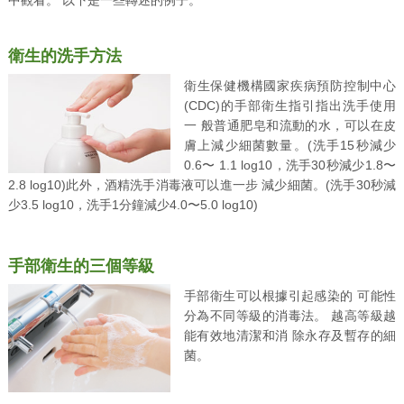
中觀看。 以下是一些轉述的例子。
衛生的洗手方法
衛生保健機構國家疾病預防控制中心
(CDC)的手部衛生指引指出洗手使用
一 般普通肥皂和流動的水，可以在皮
膚上減少細菌數量。(洗手15秒減少
0.6〜 1.1 log10，洗手30秒減少1.8〜
2.8 log10)此外，酒精洗手消毒液可以進一步 減少細菌。(洗手30秒減
少3.5 log10，洗手1分鐘減少4.0〜5.0 log10)
手部衛生的三個等級
手部衛生可以根據引起感染的 可能性
分為不同等級的消毒法。 越高等級越
能有效地清潔和消 除永存及暫存的細
菌。