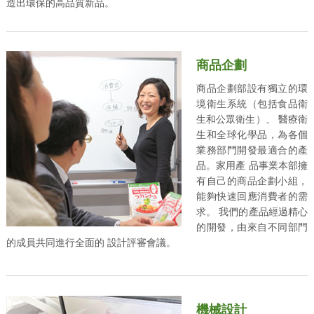
造出環保的高品質新品。
商品企劃
商品企劃部設有獨立的環
境衛生系統（包括食品衛
生和公眾衛生）、 醫療衛
生和全球化學品，為各個
業務部門開發最適合的產
品。家用產 品事業本部擁
有自己的商品企劃小組，
能夠快速回應消費者的需
求。 我們的產品經過精心
的開發，由來自不同部門
的成員共同進行全面的 設計評審會議。
機械設計