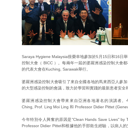
Saraya Hygiene Malaysia很榮幸地參加於5月15
控制大會（ BICC ）。每兩年一屆的婆羅洲感染控制大
的代表大會在Kuching, Sarawak舉行。
婆羅洲感染控制大會吸引了來自全國各地的馬來西亞人參加
的大型感染控制的會議，致力於學習和實踐的最新患者安全
婆羅洲感染控制大會帶來來自亞洲各地著名的演講者。今年參加者可參加P
Ching, Prof. Ling Moi Ling 和 Professor Didier Pittet (G
今年特別令人興奮的原因是"Clean Hands Save Lives" b
Professor Didier Pittet和根據他的手部衛生經