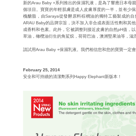
新的Arau Baby +系列推出的保濕乳液，是為了響應日
個項目。寶寶的年輕肌膚是成人皮膚厚度的一半，並有少保護水分
槐醣脂，由Saraya從發酵原料棕櫚油的獨特工藝製成的
ARAU Baby的品牌宗旨，決不加入非合成表面活性劑和
成香料和色素。此外，它被調整到接近皮膚的自然pH值，
草油，橄欖油衍生的角鯊烷，荷荷巴油，澳洲堅果油等，滋
請試用Arau Baby +保濕乳液。我們相信您和您的寶寶一定
February 25, 2014
安全和可持續的清潔劑系列Happy Elephant新版本！