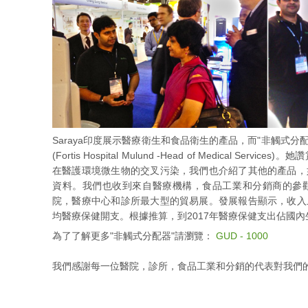
Saraya印度展示醫療衛生和食品衛生的產品，而"非觸式分配器"吸
(Fortis Hospital Mulund -Head of Medical Ser
在醫護環境微生物的交叉污染，我們也介紹了其他的產品，
資料。我們也收到來自醫療機構，食品工業和分銷商的參
院，醫療中心和診所最大型的貿易展。發展報告顯示，收入
均醫療保健開支。根據推算，到2017年醫療保健支出佔國內
為了了解更多"非觸式分配器"請瀏覽：
GUD - 1000
我們感謝每一位醫院，診所，食品工業和分銷的代表對我們