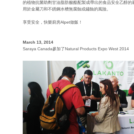
的植物抗菌助劑甘油脂肪酸酯配製成帶出的食品安全乙醇的最大
用於金屬刀和不銹鋼水槽無腐蝕或鏽蝕的風險。
享受安全，快樂廚房Alpet做飯！
March 13, 2014
Saraya Canada參加了Natural Products Expo West 2014