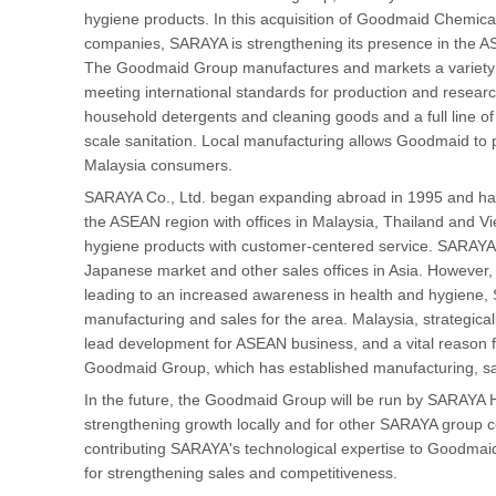
hygiene products. In this acquisition of Goodmaid Chemica
companies, SARAYA is strengthening its presence in the A
The Goodmaid Group manufactures and markets a variety of
meeting international standards for production and resear
household detergents and cleaning goods and a full line of
scale sanitation. Local manufacturing allows Goodmaid to p
Malaysia consumers.
SARAYA Co., Ltd. began expanding abroad in 1995 and has s
the ASEAN region with offices in Malaysia, Thailand and Vi
hygiene products with customer-centered service. SARAYA 
Japanese market and other sales offices in Asia. However,
leading to an increased awareness in health and hygiene,
manufacturing and sales for the area. Malaysia, strategicall
lead development for ASEAN business, and a vital reason f
Goodmaid Group, which has established manufacturing, sal
In the future, the Goodmaid Group will be run by SARAYA 
strengthening growth locally and for other SARAYA group 
contributing SARAYA's technological expertise to Goodmaid
for strengthening sales and competitiveness.