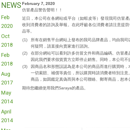
NEWS
February 7, 2020
仿冒產品警告聲明！！
Feb
近日，本公司在各網站或平台（如蝦皮等）發現我司仿冒產
收到消費者的諮詢及舉報。在此呼籲各位消費者請注意提防
2020
品等。
Oct
(1)
所有在銷售平台網站上發布的我司品牌產品，均由我司
2018
何疑問，請直接向賣家進行諮詢。
(2)
在部分網站可以看到許多仿冒文件和商品編碼。仿冒產
Feb
因此我們要求假貨賣方立即停止銷售。同時，本公司不
2018
(3)
因商品名和形態誤認為是本公司的商品而進行購買時，
一切索賠、補償等責任，所以購買時請消費者特別注意。
Aug
商品，如因鑑定真偽而與本公司聯絡、郵寄商品，恕本
2017
期待您繼續使用我們Saraya的產品。
May
2014
April
2014