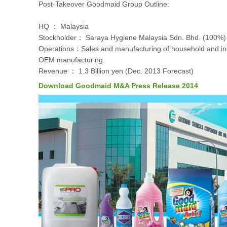
Post-Takeover Goodmaid Group Outline:
HQ ： Malaysia
Stockholder： Saraya Hygiene Malaysia Sdn. Bhd. (100%)
Operations：Sales and manufacturing of household and ind
OEM manufacturing.
Revenue ： 1.3 Billion yen (Dec. 2013 Forecast)
Download Goodmaid M&A Press Release 2014