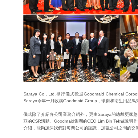
Saraya Co., Ltd.舉行儀式歡迎Goodmaid Chemical 
Saraya今年一月收購Goodmaid Group，環衛和衛生
儀式除了介紹各公司業務介紹外，更由Saraya的總裁更
亞的CSR活動。Goodmaid集團的CEO Lim Bin Tek
介紹，能夠加深我們對每間公司的認識，加強公司之間的交