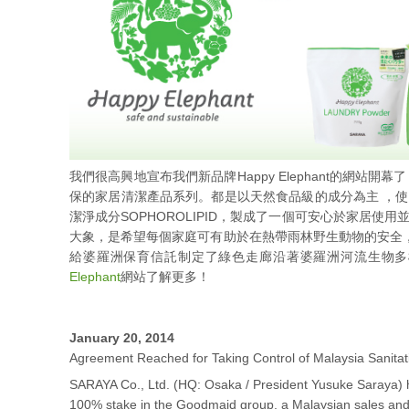
我們很高興地宣布我們新品牌Happy Elephant的網站開幕了！
保的家居清潔產品系列。都是以天然食品級的成分為主 ，
潔淨成分SOPHOROLIPID，製成了一個可安心於家居使
大象，是希望每個家庭可有助於在熱帶雨林野生動物的安全
給婆羅洲保育信託制定了綠色走廊沿著婆羅洲河流生物
Elephant
網站了解更多！
January 20, 2014
Agreement Reached for Taking Control of Malaysia Sanit
SARAYA Co., Ltd. (HQ: Osaka / President Yusuke Saraya) 
100% stake in the Goodmaid group, a Malaysian sales and