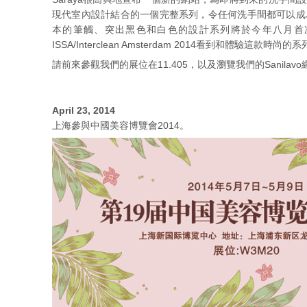
現代室內設計結合的一個完整系列，令任何洗手間都可以成
本的筆觸、突出黑色和白色的設計系列將於今年八月首
ISSA/Interclean Amsterdam 2014看到和體驗這款時尚的
請前來參觀我們的展位在11.405，以及瀏覽我們的Sanilav
April 23, 2014
上海參與中國美容博覽會2014。