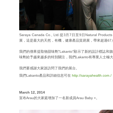
Saraya Canada Co., Ltd.從3月7日至9日Natural Produ
展，這是最大的天然，有機，健康產品貿易展，帶來超過67,
我們的僧果提取物甜味劑"Lakanto"顯示了新的設計標誌
味劑給予越來越多的特別關注，我們Lakanto有專業人士極
我們要感謝大家誰訪問了我們的展台。
我們Lakanto產品和詳細信息可在
http://sarayahealth.com./
March 12, 2014
宣布Arau的大家庭增加了一名新成員Arau Baby +。