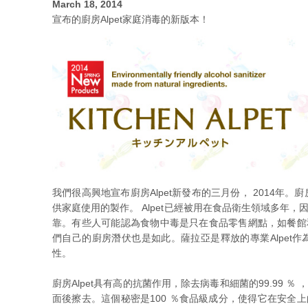
March 18, 2014
宣布的廚房Alpet家庭消毒的新版本！
我們很高興地宣布廚房Alpet新發布的三月份， 2014年。
供家庭使用的製作。 Alpet已經被用在食品衛生領域多年
靠。有些人可能認為食物中毒是只在食品零售網點，如餐館
們自己的廚房潛伏也是如此。薩拉亞是釋放的專業Alpet作為
性。
廚房Alpet具有高的抗菌作用，除去病毒和細菌的99.99 
面後擦去。這個秘密是100 ％食品級成分，使得它在安全