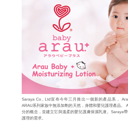
Saraya Co., Ltd宣布今年三月推出一個新的產品系， Arau B
ARAU系列家族中無添加劑的天然，身體和嬰兒護理產品。 Ar
分的概念，並建立它與溫柔的嬰兒護膚保濕乳液。Saray
護理的需求。