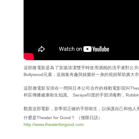
這部微電影是為了宣揚清潔雙手時使用酒精的洗手液對公共
Bollywood元素，這個集有趣與娛樂於一身的視頻幫助廣
這部微電影安排在一間與日本公司合作的移動電影院叫Theate
村莊傳播健康衛生知識。 Saraya印度的手部消毒劑，Rubb
觀賞這部電影，並學習正確的手部衛生，以保護自己和他人
什麼是Theater for Good？ （僅限日語）
http://www.theaterforgood.com