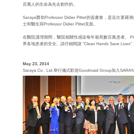
百萬人的生命為先去創作的。
Saraya贊助Professor Didier Pittet的簽書會
士和醫生與Professor Didier Pittet見面。
在醫院護理期間，醫院相關性感染每年殺死數百萬患者。 Professo
界各地患者的安全。請仔細閱讀 "Clean Hands Save Liv
May 23, 2014
Saraya Co., Ltd.舉行儀式歡迎Goodmaid Group加入SAR