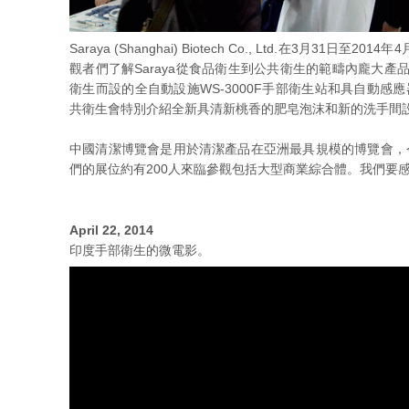
Saraya (Shanghai) Biotech Co., Ltd.在3月3
觀者們了解Saraya從食品衛生到公共衛生的範疇內龐大產品供
衛生而設的全自動設施WS-3000F手部衛生站和具自動
共衛生會特別介紹全新具清新桃香的肥皂泡沫和新的洗手間
中國清潔博覽會是用於清潔產品在亞洲最具規模的博覽會，今
們的展位約有200人來臨參觀包括大型商業綜合體。我們要
April 22, 2014
印度手部衛生的微電影。