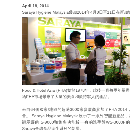
April 18, 2014
Saraya Hygiene Malaysia參加2014年4月8日至11日在新加坡舉
Food & Hotel Asia (FHA)始於1978年，此後一
給FHA市場帶來了大量的美食和款待客人的產品。
來自64個國家/地區的超過3000家參展商參加了FHA 2014，Sar
會。 Saraya Hygiene Malaysia展示了一系列智能
顯示屏的IS-9000和集多功能於一身的洗手盤WS-300
Saraya全球食品衛生系列的新星。