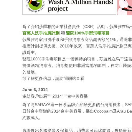
爲了介紹莎羅雅的企業社會責任（CSR）活動，莎羅雅在烏
百萬人洗手推廣計劃
和
醫院100%手部消毒項目
莎羅雅將家用洗手液和手部消毒液商品銷售額的1%，通過
推廣計劃提供支援。2010年以來，百萬人洗手推廣計劃已
識爲主。
醫院100%手消毒項目是一個獨特的項目，莎羅雅在烏干達
提供酒精消毒液。消毒劑使用非洲當地的原料，在防止醫院
的發展。
欲了解更多信息，請訪問網站查看
June 6, 2014
協助客戶出展''''''2014''''''台中美容展
為了將SARAYA這一日系品牌介紹給更多的台灣消費者，SAR
日於台中舉辦的2014台中美容展，展出Cocopalm及Ara
約數萬人。
會場展出各國彩妝及保養品，消費者可藉此展覽，獲得最新