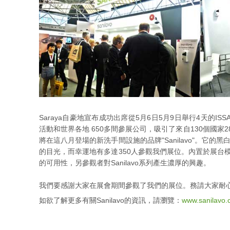
Saraya自豪地宣布成功出席從5月6日5月9日舉行4天的ISSA/ IN
活動和世界各地 650多間參展公司，吸引了來自130個國家28
將在這八月登場的新洗手間設施的品牌"Sanilavo"。它
的目光，而幸運地有多達350人參觀我們展位。內置於展台模型
的可用性，另參觀者對Sanilavo系列產生濃厚的興趣。
我們要感謝大家在展會期間參觀了我們的展位。務請大家耐心等待
如欲了解更多有關Sanilavo的資訊，請瀏覽：
www.sanilavo