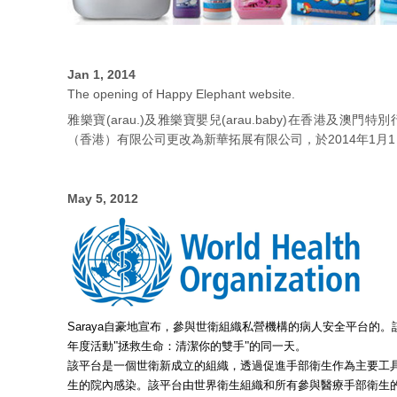
Jan 1, 2014
The opening of Happy Elephant website.
雅樂寶(arau.)及雅樂寶嬰兒(arau.baby)在香港及
（香港）有限公司更改為新華拓展有限公司，於2014年1月
May 5, 2012
自豪地宣布，參與世衛組織私營機構的病人安全平台的。
Saraya
年度活動"拯救生命：清潔你的雙手"的同一天。
該平台是一個世衛新成立的組織，透過促進手部衛生作為主要工
生的院內感染。
該平台由世界衛生組織和所有參與醫療手部衛生