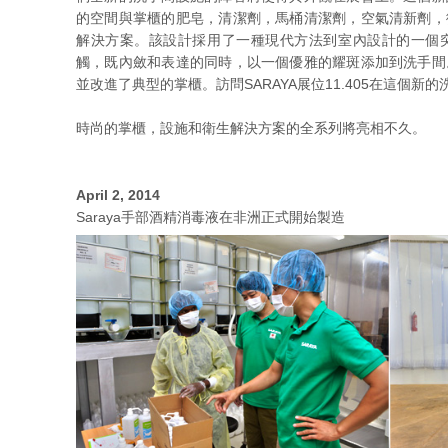
的空間與掌櫃的肥皂，清潔劑，馬桶清潔劑，空氣清新劑，
解決方案。該設計採用了一種現代方法到室內設計的一個
觸，既內斂和表達的同時，以一個優雅的耀斑添加到洗手間
並改進了典型的掌櫃。訪問SARAYA展位11.405在這個新
時尚的掌櫃，設施和衛生解決方案的全系列將亮相不久。
April 2, 2014
Saraya手部酒精消毒液在非洲正式開始製造