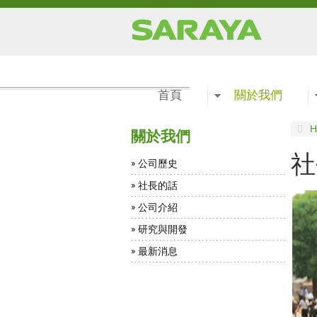
首頁
關於我們
H
關於我們
社
公司歷史
社長的話
公司介紹
研究與開發
最新消息