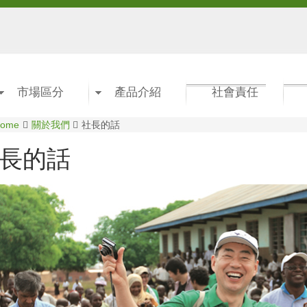
市場區分
產品介紹
社會責任
ome
關於我們
社長的話
長的話