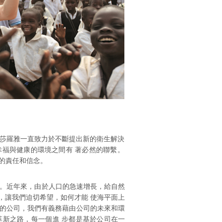
A-莎羅雅一直致力於不斷提出新的衛生解決
幸福與健康的環境之間有 著必然的聯繫。
的責任和信念。
 化。近年來，由於人口的急速增長，給自然
，讓我們迫切希望，如何才能 使海平面上
任的公司，我們有義務藉由公司的未來和環
條革新之路，每一個進 步都是基於公司在一